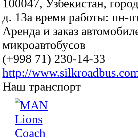
100047
,
Узбекистан
,
горо
д. 13a
время работы:
пн-п
Аренда и заказ автомобил
микроавтобусов
(+998 71) 230-14-33
http://www.silkroadbus.co
Наш транспорт