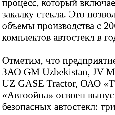
процесс, который включае
закалку стекла. Это позв
объемы производства с 20
комплектов автостекл в го
Отметим, что предприяти
ЗАО GM Uzbekistan, J
UZ GASE Tractor, ОАО «Т
«Автоойна» освоен выпус
безопасных автостекл: тр