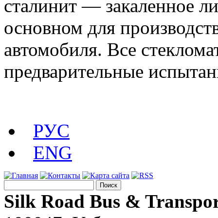
сталинит — закаленное ли
основном для производств
автомобиля. Все стеклома
предварительные испытан
РУС
ENG
Silk Road Bus & Transpor