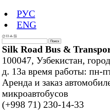
РУС
ENG
Silk Road Bus & Transpor
100047
,
Узбекистан
,
горо
д. 13a
время работы:
пн-п
Аренда и заказ автомобил
микроавтобусов
(+998 71) 230-14-33