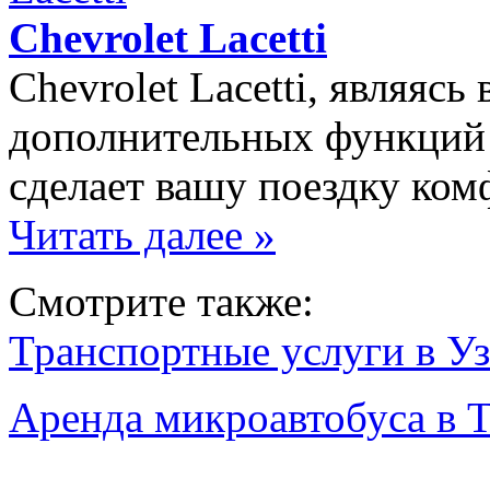
Chevrolet Lacetti
Chevrolet Lacetti, являяс
дополнительных функций 
сделает вашу поездку ко
Читать далее »
Смотрите также:
Транспортные услуги в Уз
Аренда микроавтобуса в 