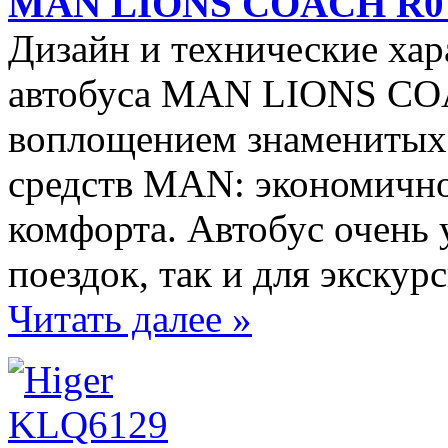
MAN LIONS COACH R0
Дизайн и технические хар
автобуса MAN LIONS CO
воплощением знаменитых
средств MAN: экономично
комфорта. Автобус очень 
поездок, так и для экскур
Читать далее »