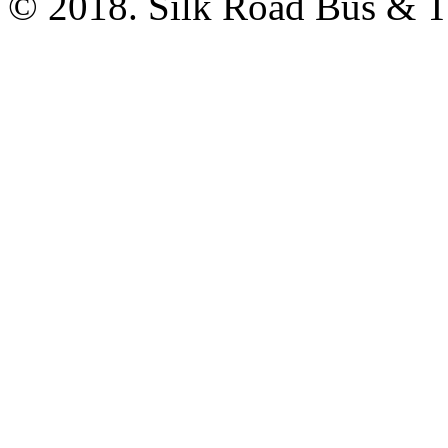
© 2018. Silk Road Bus & Tr