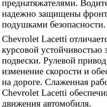
преднатяжателями. Водит
надежно защищены фронт
подушками безопасности.
Chevrolet Lacetti отличае
курсовой устойчивостью з
подвески. Рулевой привод
изменение скорости и обе
на дороге. Слаженная рабо
Chevrolet Lacetti обеспе
движения автомобиля.