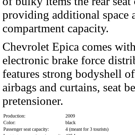
of bulky items the rear seat
providing additional space 
compartment capacity.
Chevrolet Epica comes wit
electronic brake force distr
features strong bodyshell of
airbags and curtains, seat be
pretensioner.
Production:
2009
Color:
black
Passenger seat capacity:
4 (meant for 3 tourists)