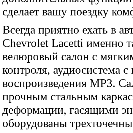
сделает вашу поездку ко
Всегда приятно ехать в а
Chevrolet Lacetti именно 
велюровый салон с мягки
контроля, аудиосистема 
воспроизведения MP3. Са
прочным стальным каркас
деформации, гасящими эн
оборудованы трехточечны