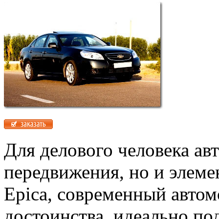
Для делового человека ав
передвижения, но и элеме
Epica, современный автом
достоинства, идеально по