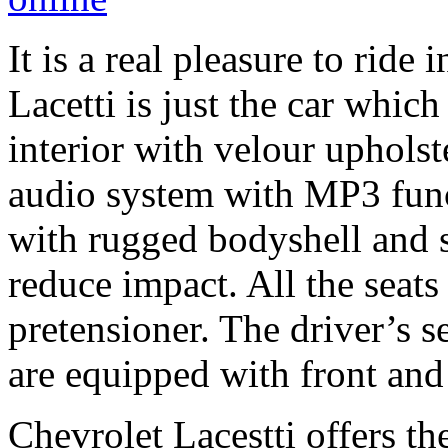
It is a real pleasure to ride
Lacetti is just the car whic
interior with velour upholst
audio system with MP3 funct
with rugged bodyshell and 
reduce impact. All the seats 
pretensioner. The driver’s s
are equipped with front and 
Chevrolet Lacestti offers t