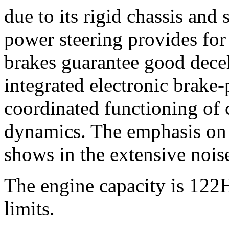
due to its rigid chassis and
power steering provides for 
brakes guarantee good decel
integrated electronic brake
coordinated functioning of c
dynamics. The emphasis on 
shows in the extensive noise
The engine capacity is 12
limits.