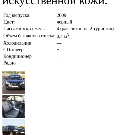
искусственной кожи.
Год выпуска:
2009
Цвет:
черный
Пассажирских мест:
4 (рассчитан на 2 туристов)
3
Объем багажного отсека:
0.4 м
Холодильник
—
CD-плеер
+
Кондиционер
+
Радио
+