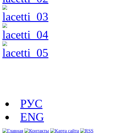
РУС
ENG