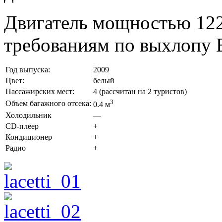
Двигатель мощностью 122 
требованиям по выхлопу E
Год выпуска:
2009
Цвет:
белый
Пассажирских мест:
4 (рассчитан на 2 туристов)
3
Объем багажного отсека:
0.4 м
Холодильник
—
CD-плеер
+
Кондиционер
+
Радио
+