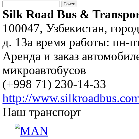
Silk Road Bus & Transpor
100047
,
Узбекистан
,
горо
д. 13a
время работы:
пн-п
Аренда и заказ автомобил
микроавтобусов
(+998 71) 230-14-33
http://www.silkroadbus.co
Наш транспорт