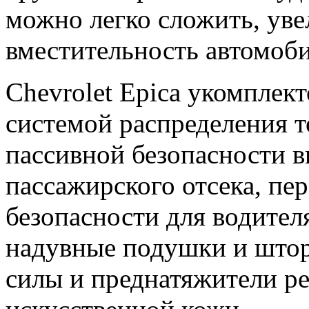
можно легко сложить, ув
вместительность автомоби
Chevrolet Epica укомплек
системой распределения 
пассивной безопасности в
пассажирского отсека, п
безопасности для водител
надувные подушки и што
силы и преднатяжители ре