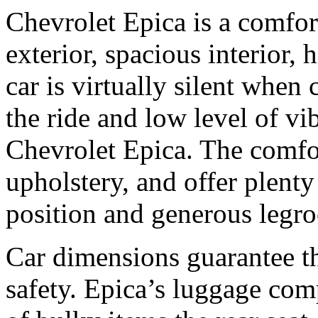
Chevrolet Epica is a comfor
exterior, spacious interior, 
car is virtually silent when
the ride and low level of vib
Chevrolet Epica. The comfort
upholstery, and offer plenty
position and generous legr
Car dimensions guarantee t
safety. Epica’s luggage comp